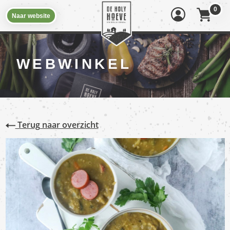
0
Naar website
WEBWINKEL
Terug naar overzicht