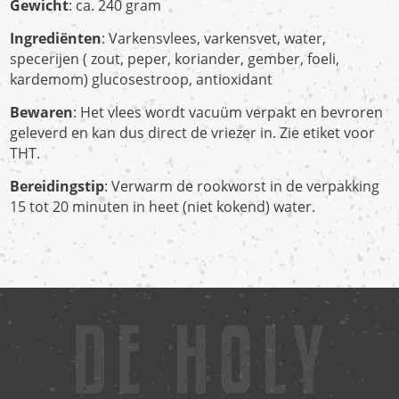
Gewicht
: ca. 240 gram
Ingrediënten
: Varkensvlees, varkensvet, water,
specerijen ( zout, peper, koriander,
gember, foeli,
kardemom) glucosestroop, antioxidant
Bewaren
: Het vlees wordt vacuüm verpakt en bevroren
geleverd en kan dus direct de vriezer in. Zie etiket voor
THT.
Bereidingstip
: Verwarm de rookworst in de verpakking
15 tot 20 minuten in heet (niet kokend) water.