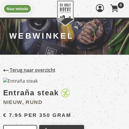
0
Naar website
WEBWINKEL
Terug naar overzicht
Entraña steak
NIEUW, RUND
€
7.95
PER 350 GRAM