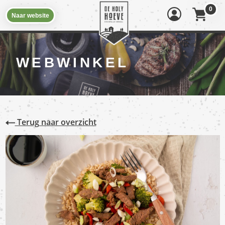
0
Naar website
WEBWINKEL
Terug naar overzicht